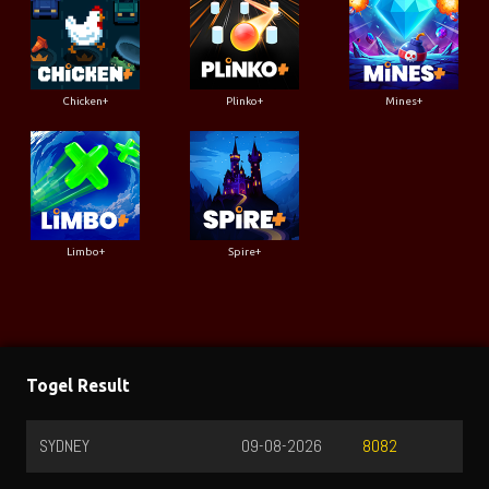
Chicken+
Plinko+
Mines+
Limbo+
Spire+
Togel Result
SYDNEY
09-08-2026
8082