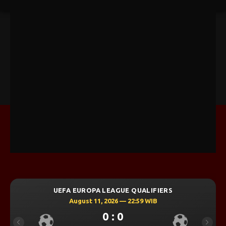
FA EUROPA LEAGUE QUALIFIERS
UEFA CHAM
August 11, 2026 — 22:59 WIB
Augu
0 : 0
Previous
Next