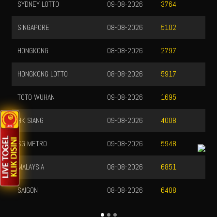
SYDNEY LOTTO
09-08-2026
3764
SINGAPORE
08-08-2026
5102
HONGKONG
08-08-2026
2797
HONGKONG LOTTO
08-08-2026
5917
TOTO WUHAN
09-08-2026
1695
HK SIANG
09-08-2026
4008
SG METRO
09-08-2026
5948
MALAYSIA
08-08-2026
6851
SAIGON
08-08-2026
6408