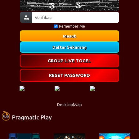
Remember Me
Masuk
Daftar Sekarang
GROUP LIVE TOGEL
RESET PASSWORD
Desktop
Wap
Pragmatic Play