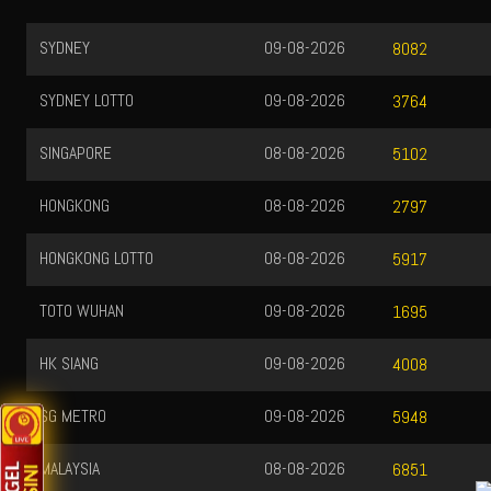
SYDNEY
09-08-2026
8082
SYDNEY LOTTO
09-08-2026
3764
SINGAPORE
08-08-2026
5102
HONGKONG
08-08-2026
2797
HONGKONG LOTTO
08-08-2026
5917
TOTO WUHAN
09-08-2026
1695
HK SIANG
09-08-2026
4008
SG METRO
09-08-2026
5948
MALAYSIA
08-08-2026
6851