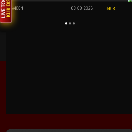
SAIGON
08-08-2026
6408