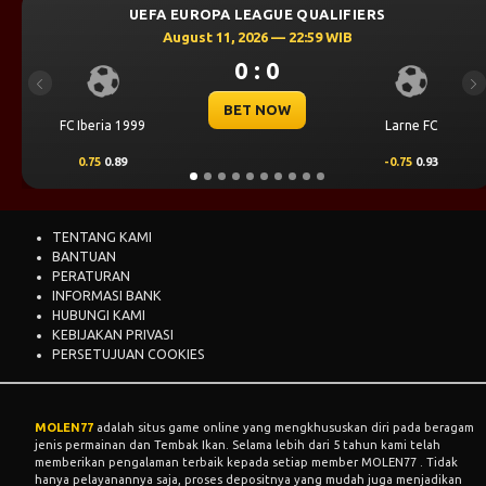
AGUE QUALIFIERS
UEFA CHAMPIONS LE
26 — 22:59 WIB
August 11, 2026
: 0
0 : 
Previous
Ne
 NOW
BET N
Larne FC
Bodo Glimt
-0.75
0.93
0.75
0.77
TENTANG KAMI
BANTUAN
PERATURAN
INFORMASI BANK
HUBUNGI KAMI
KEBIJAKAN PRIVASI
PERSETUJUAN COOKIES
MOLEN77
adalah situs game online yang mengkhususkan diri pada beragam
jenis permainan dan Tembak Ikan. Selama lebih dari 5 tahun kami telah
memberikan pengalaman terbaik kepada setiap member MOLEN77 . Tidak
hanya pelayanannya saja, proses depositnya yang mudah juga menjadikan